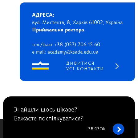
АДРЕСА:
вул. Мистецтв, 8, Харків 61002, Україна
Приймальня ректора
тел./факс +38 (057) 706-15-60
e-mail: academy@ksada.edu.ua
ДИВИТИСЯ
УСІ КОНТАКТИ
Знайшли щось цікаве?
Бажаєте поспілкуватися?
ЗВ’ЯЗОК