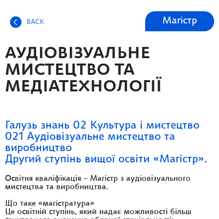
Магістр
BACK
АУДІОВІЗУАЛЬНЕ
МИСТЕЦТВО ТА
МЕДІАТЕХНОЛОГІЇ
Галузь знань 02 Культура і мистецтво
021 Аудіовізуальне мистецтво та
виробництво
Другий ступінь вищої освіти «Магістр».
Освітня кваліфікація – Магістр з аудіовізуального
мистецтва та виробництва.
Що таке «магістратура»
Це освітній ступінь, який надає можливості більш