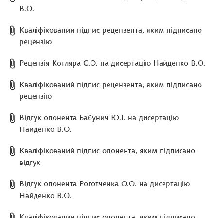
В.О.
Кваліфікований підпис рецензента, яким підписано
рецензію
Рецензія Котляра Є.О. на дисертацію Найденко В.О.
Кваліфікований підпис рецензента, яким підписано
рецензію
Відгук опонента Бабунич Ю.І. на дисертацію
Найденко В.О.
Кваліфікований підпис опонента, яким підписано
відгук
Відгук опонента Роготченка О.О. на дисертацію
Найденко В.О.
Кваліфікований підпис опонента, яким підписано