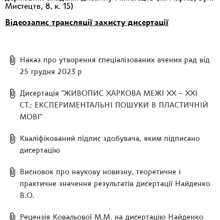
Мистецтв, 8, к. 15)
Відеозапис трансляції захисту дисертації
Наказ про утворення спеціалізованих вчених рад від
25 грудня 2023 р
Дисертація "ЖИВОПИС ХАРКОВА МЕЖІ ХХ – ХХІ
СТ.: ЕКСПЕРИМЕНТАЛЬНІ ПОШУКИ В ПЛАСТИЧНІЙ
МОВІ"
Кваліфікований підпис здобувача, яким підписано
дисертацію
Висновок про наукову новизну, теоретичне і
практичне значення результатів дисертації Найденко
В.О.
Рецензія Ковальової М.М. на дисертацію Найденко