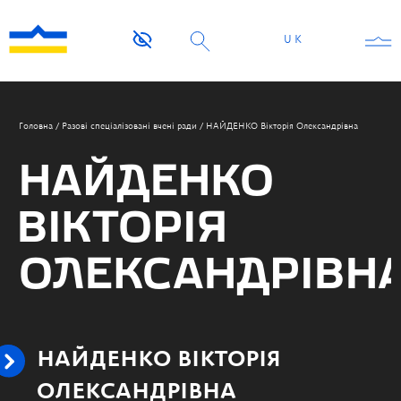
UK
Головна
/
Разові спеціалізовані вчені ради
/
НАЙДЕНКО Вікторія Олександрівна
НАЙДЕНКО
ВІКТОРІЯ
ОЛЕКСАНДРІВН
НАЙДЕНКО ВІКТОРІЯ
ОЛЕКСАНДРІВНА