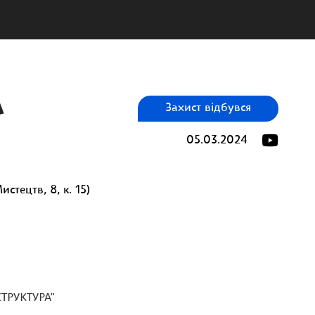
А
Захист відбувся
05.03.2024
стецтв, 8, к. 15)
ТРУКТУРА"