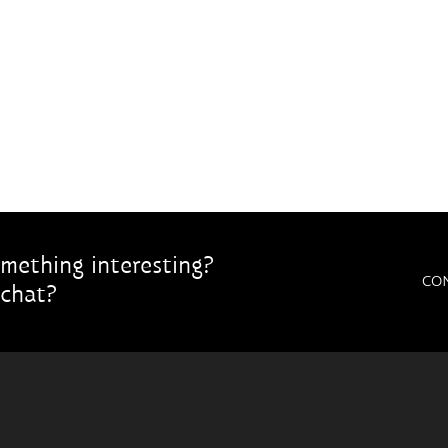
mething interesting?
CO
chat?