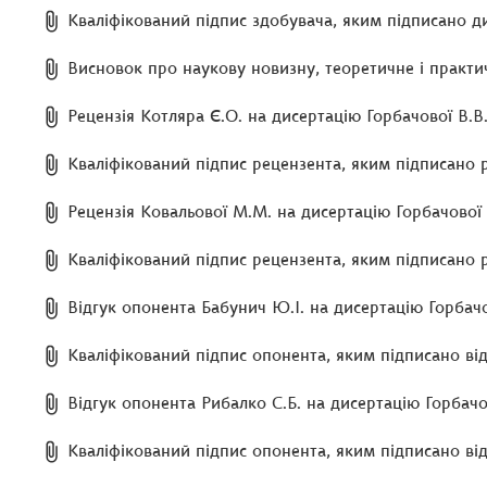
Кваліфікований підпис здобувача, яким підписано д
Висновок про наукову новизну, теоретичне і практич
Рецензія Котляра Є.О. на дисертацію Горбачової В.В
Кваліфікований підпис рецензента, яким підписано 
Рецензія Ковальової М.М. на дисертацію Горбачової 
Кваліфікований підпис рецензента, яким підписано 
Відгук опонента Бабунич Ю.І. на дисертацію Горбачо
Кваліфікований підпис опонента, яким підписано від
Відгук опонента Рибалко С.Б. на дисертацію Горбачо
Кваліфікований підпис опонента, яким підписано від