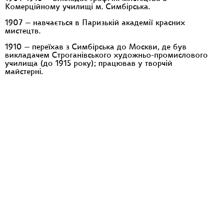
Комерційному училищі м. Симбірська.
1907 — навчається в Паризькій академії красних
мистецтв.
1910 — переїхав з Симбірська до Москви, де був
викладачем Строганівського художньо-промислового
училища (до 1915 року); працював у творчій
майстерні.