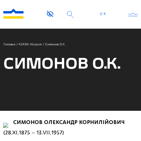
UK
Головна
/
KSADA Museum
/
Симонов О.К.
СИМОНОВ О.К.
СИМОНОВ ОЛЕКСАНДР КОРНИЛІЙОВИЧ
(28.XI.1875 — 13.VII.1957)