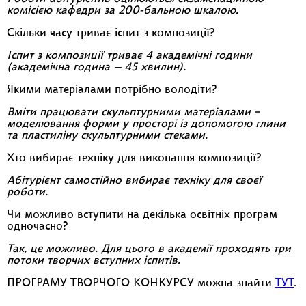
комісією кафедри за 200-бальною шкалою.
Скільки часу триває іспит з композиції?
Іспит з композиції триває 4 академічні години
(академічна година — 45 хвилин).
Якими матеріалами потрібно володіти?
Вміти працювати скульптурними матеріалами –
моделювання форми у просторі із допомогою глини
та пластиліну скульптурними стеками.
Хто вибирає техніку для виконання композиції?
Абітурієнт самостійно вибирає техніку для своєї
роботи.
Чи можливо вступити на декілька освітніх програм
одночасно?
Так, це можливо. Для цього в академії проходять три
потоки творчих вступних іспитів.
ПРОГРАМУ ТВОРЧОГО КОНКУРСУ можна знайти
ТУТ
.