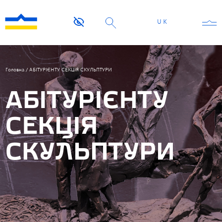
UK
Головна
/
АБІТУРІЄНТУ СЕКЦІЯ СКУЛЬПТУРИ
АБІТУРІЄНТУ
СЕКЦІЯ
СКУЛЬПТУРИ