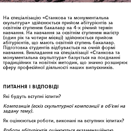
На спеціалізацію «Станкова та монументальна
скульптура» здійснюється прийом абітурієнтів за
освітнім ступенем бакалавр на 4-х річний термін
навчання. На навчання за освітнім ступенем магістр
(один рік та чотири місяці) здійснюється прийом
абітурієнтів, що мають освітній ступень бакалавр.
Підготовка студентів відбувається на очній формі
навчання. Викладання на спеціалізації «Станкова та
монументальна скульптура» базується на поєднанні
традиційних та новітніх методик, що значно розширює
сферу професійної діяльності наших випускників.
ПИТАННЯ І ВІДПОВІДІ
Які будуть вступні іспити?
Композиція (ескіз скульптурної композиції в об’ємі на
задану тему).
Як оцінюються роботи, виконані на вступних іспитах?
Роботи абітурієнтів оцінюються екзаменаційною