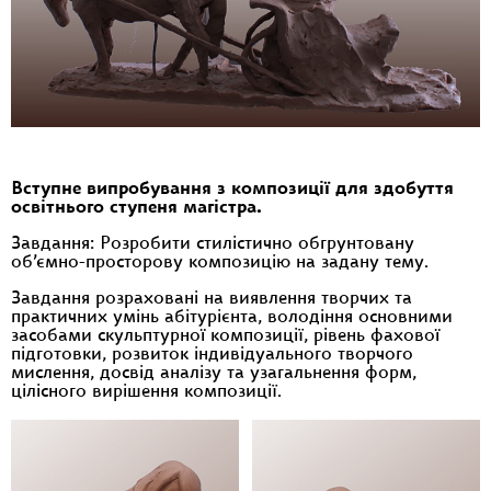
Вступне випробування з композиції для здобуття
освітнього ступеня магістра.
Завдання: Розробити стилістично обгрунтовану
об’ємно-просторову композицію на задану тему.
Завдання розраховані на виявлення творчих та
практичних умінь абітурієнта, володіння основними
засобами скульптурної композиції, рівень фахової
підготовки, розвиток індивідуального творчого
мислення, досвід аналізу та узагальнення форм,
цілісного вирішення композиції.