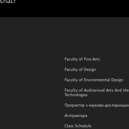
chat?
Faculty of Fine Arts
Faculty of Design
Faculty of Environmental Design
Faculty of Audiovisual Arts And Me
Technologies
Проректор з науково-дослідницьк
Аспірантура
Class Schedule