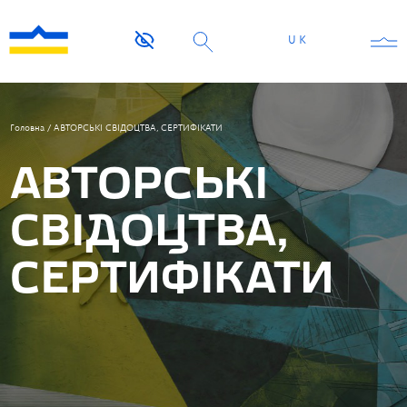
UK
Головна
/
АВТОРСЬКІ СВІДОЦТВА, СЕРТИФІКАТИ
АВТОРСЬКІ
СВІДОЦТВА,
СЕРТИФІКАТИ