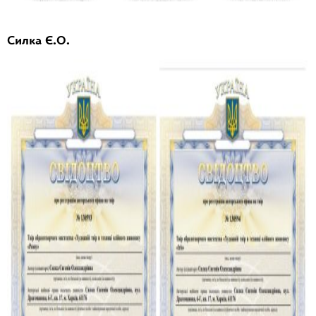
Силка Є.О.