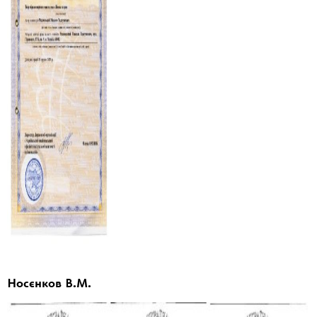
Носєнков В.М.