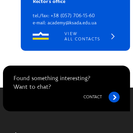
Rector's office
tel./fax: +38 (057) 706-15-60
e-mail: academy@ksada.edu.ua
VIEW
ALL CONTACTS
Found something interesting?
Want to chat?
CONTACT