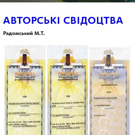
АВТОРСЬКІ СВІДОЦТВА
Радомський М.Т.