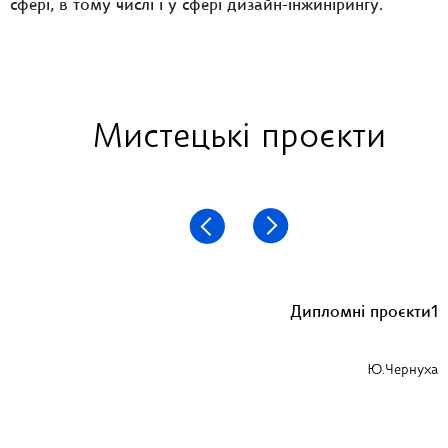
сфері, в тому числі і у сфері дизайн-інжинірингу.
Мистецькі проєкти
Дипломні проєкти1
Ю.Чернуха