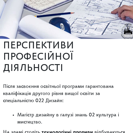
ПЕРСПЕКТИВИ
ПРОФЕСІЙНОЇ
ДІЯЛЬНОСТІ
Після засвоєння освітньої програми гарантована
кваліфікація другого рівня вищої освіти за
спеціальністю 022 Дизайн:
Магістр дизайну в галузі знань 02 культура і
мистецтво.
На зламі століть
технологічні прориви
відбуваються