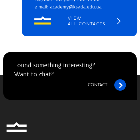
e-mail: academy@ksada.edu.ua
VIEW
ALL CONTACTS
Found something interesting?
Want to chat?
CONTACT