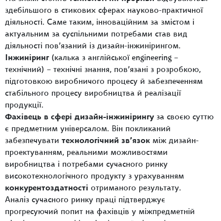
здебільшого в стикових сферах науково-практичної
діяльності. Саме таким, інноваційним за змістом і
актуальним за суспільними потребами став вид
діяльності пов’язаний із дизайн-інжинірингом.
Інжиніринг
(калька з англійської engineering –
технічний) – технічні знання, пов’язані з розробкою,
підготовкою виробничого процесу й забезпеченням
стабільного процесу виробництва й реалізації
продукції.
Фахівець в сфері дизайн-інжинірингу
за своєю суттю
є предметним універсалом. Він покликаний
забезпечувати
технологічний зв’язок
між дизайн-
проектуванням, реальними можливостями
виробництва і потребами сучасного ринку
високотехнологічного продукту з урахуванням
конкурентоздатності
отриманого результату.
Аналіз сучасного ринку праці підтверджує
прогресуючий попит на фахівців у міжпредметній