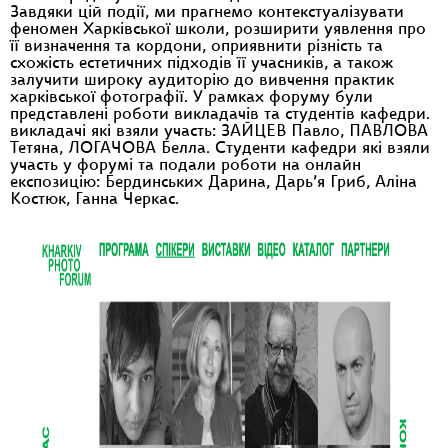
Завдяки цій події, ми прагнемо контекстуалізувати
феномен Харківської школи, розширити уявлення про
її визначення та кордони, оприявнити різність та
схожість естетичних підходів її учасників, а також
залучити широку аудиторію до вивчення практик
харківської фотографії. У рамках форуму були
представлені роботи викладачів та студентів кафедри.
викладачі які взяли участь: ЗАЙЦЕВ Павло, ПАВЛОВА
Тетяна, ЛОГАЧОВА Белла. Студенти кафедри які взяли
участь у форумі та подали роботи на онлайн
експозицію: Бердинських Дарина, Дарь’я Гриб, Аліна
Костюк, Ганна Черкас.