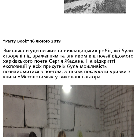
“Party Book” 16 лютого 2019
Виставка студентських та викладацьких робіт, які були
створені під враженням та впливом від поезії відомого
харківського поета Сергія Жадана. На відкритті
експозиції у всіх присутніх була можливість
познайомитися з поетом, а також послухати уривки з
книги «Месопотамія» у виконанні автора.