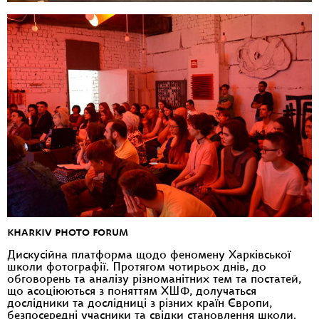
KHARKIV PHOTO FORUM
Дискусійна платформа щодо феномену Харківської
школи фотографії. Протягом чотирьох днів, до
обговорень та аналізу різноманітних тем та постатей,
що асоціюються з поняттям ХШФ, долучаться
дослідники та дослідниці з різних країн Європи,
безпосередні учасники та свідки становлення школи.