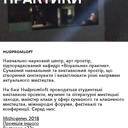
HUDPROMLOFT
Навчально-науковий центр, арт простір,
підпорядкований кафедрі «Візуальних практик».
Сучасний навчальний та виставковий простір, що
створений синтезувати і висвітлювати різні напрямки
актуального мистецтва.
На базі Hudpromloft проводяться студентські
виставкові проекти, музичні та літературні мистецькі
заходи, майстер класи у сфері сучасного та класичного
мистецтва, міжнародні форуми, фестивалі та
конференції. Серед них:
Mithogenes 2018
Проекція іншого