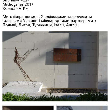
Виставка «22»
Mithogenes 2017
Komics «VIK»
Ми співпрацюємо з Харківськими галереями та
галереями України і міжнародними партнерами з
Польщі, Литви, Туреччини, Італії, Англії.