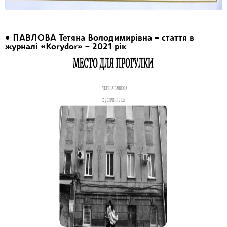
• ПАВЛОВА Тетяна Володимирівна – стаття в
журналі «Korydor» – 2021 рік