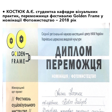
• КОСТЮК А.Є. студентка кафедри візуальних
практик, переможниця фестивалю Golden Frame у
номінації Фотомистецтво – 2018 рік