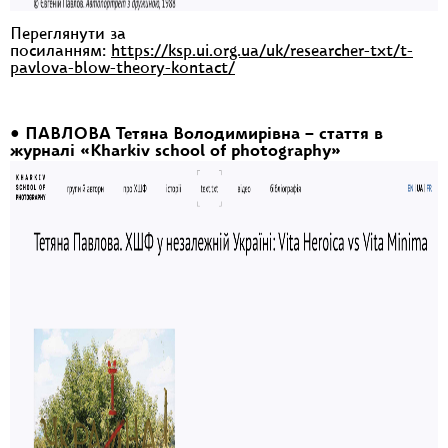
Переглянути за
посиланням:
https://ksp.ui.org.ua/uk/researcher-txt/t-
pavlova-blow-theory-kontact/
• ПАВЛОВА Тетяна Володимирівна – стаття в
журналі «Kharkiv school of photography»