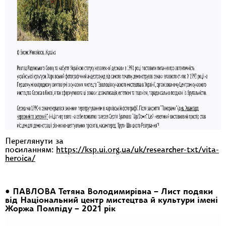
Переглянути за
посиланням:
https://ksp.ui.org.ua/uk/researcher-txt/vita-
heroica/
• ПАВЛОВА Тетяна Володимирівна – Лист подяки
від Національний центр мистецтва й культури імені
Жоржа Помпіду – 2021 рік