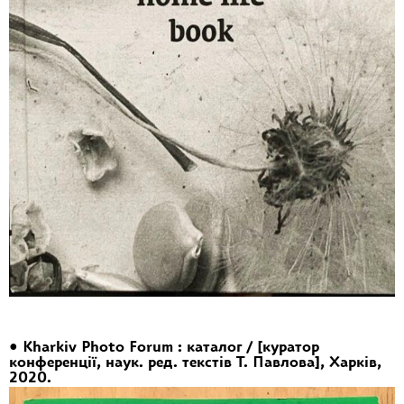
• Kharkiv Photo Forum : каталог / [куратор
конференції, наук. ред. текстів Т. Павлова], Харків,
2020.