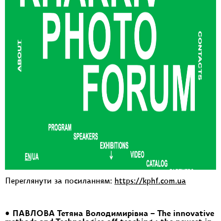
Переглянути за посиланням:
https://kphf.com.ua
• ПАВЛОВА Тетяна Володимирівна – The innovative