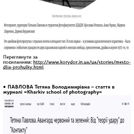
Переглянути за
посиланням:
http://www.korydor.in.ua/ua/stories/mesto-
dlia-prohulky.html
• ПАВЛОВА Тетяна Володимирівна – стаття в
журналі «Kharkiv school of photography»