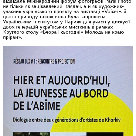
відвідала Міжнародний форум фотографії Paris Photo
не тільки як зацікавлений глядач, а й як художник-
учасник українського проєкту на виставці «Voices». З
цього приводу також вона була запрошена
Українським Інститутом у Парижі для участі у дискусії
двох генерацій українських мисткинь в рамках
Круглого столу «Вчора і сьогодні» Молодь на краю
прірви».