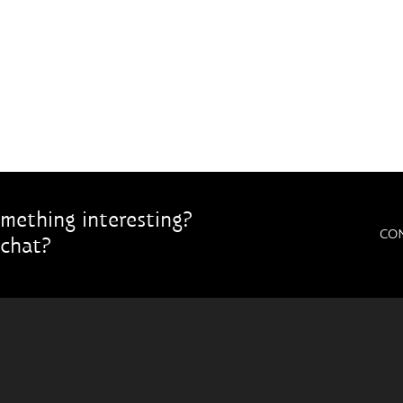
mething interesting?
CO
chat?