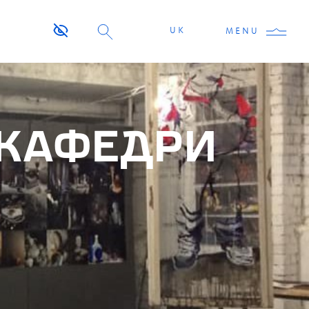
UK
MENU
 КАФЕДРИ