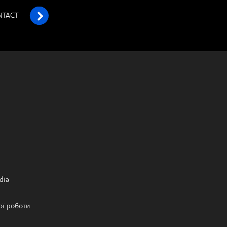
NTACT
dia
ої роботи