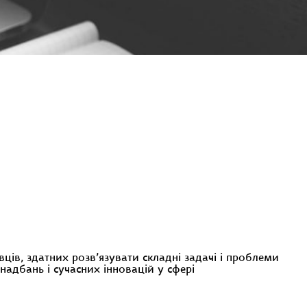
ців, здатних розв’язувати складні задачі і проблеми
надбань і сучасних інновацій у сфері