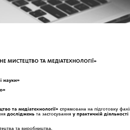
НЕ МИСТЕЦТВО ТА МЕДІАТЕХНОЛОГІЇ»
і науки»
во»
тво та медіатехнології»
спрямована на підготовку фахів
ння
досліджень
та застосування
у практичній діяльності
стецтва та виробництва.