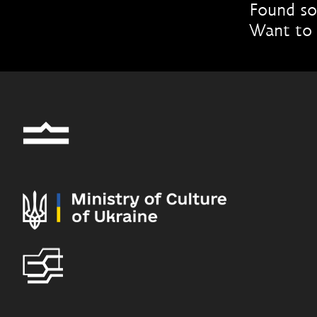
Found so
Want to 