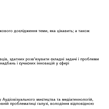
кового дослідження теми, яка цікавить; а також
ців, здатних розв’язувати складні задачі і проблеми
надбань і сучасних інновацій у сфері
 Аудіовізуального мистецтва та медіатехнологій,
овній проблематиці галузі, володіння відповідною