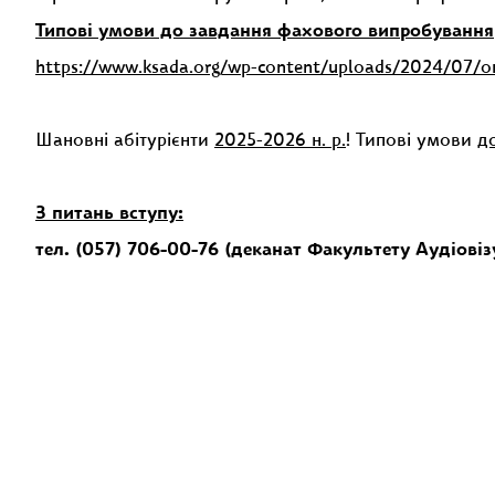
Типові умови до завдання фахового випробування
https://www.ksada.org/wp-content/uploads/2024/07/
Шановні абітурієнти
2025-2026 н. р.
! Типові умови
д
З питань вступу:
тел. (057) 706-00-76
(деканат Факультету Аудіовіз