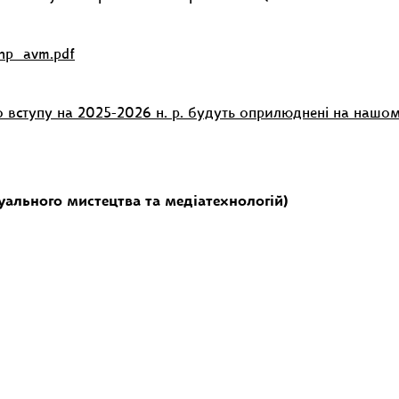
onp_avm.pdf
о вступу на 2025-2026 н. р. будуть оприлюднені на нашом
уального мистецтва та медіатехнологій)