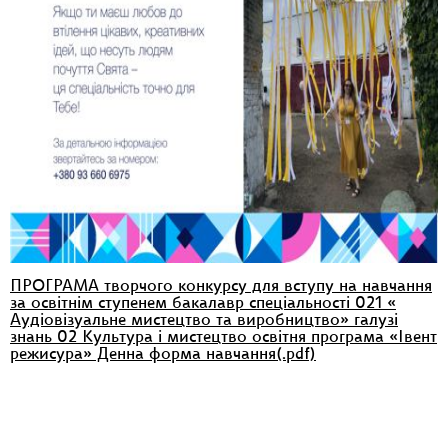
ПРОГРАМА творчого конкурсу для вступу на навчання
за освітнім ступенем бакалавр спеціальності 021 «
Аудіовізуальне мистецтво та виробництво» галузі
знань 02 Культура і мистецтво освітня програма «Івент
режисура» Денна форма навчання(.pdf)