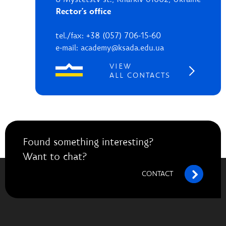
8 Mystetstv st., Kharkiv 61002, Ukraine
Rector's office
tel./fax: +38 (057) 706-15-60
e-mail: academy@ksada.edu.ua
VIEW
ALL CONTACTS
Found something interesting?
Want to chat?
CONTACT