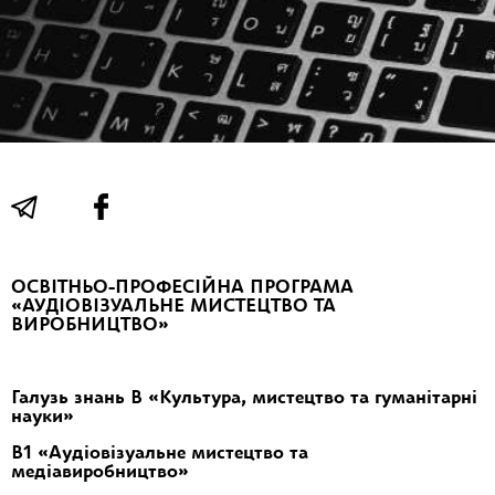
ОСВІТНЬО-ПРОФЕСІЙНА ПРОГРАМА
«АУДІОВІЗУАЛЬНЕ МИСТЕЦТВО ТА
ВИРОБНИЦТВО»
Галузь знань
В «Культура, мистецтво та гуманітарні
науки»
B
1 «Аудіовізуальне
мистецтво
та
медіавиробництво»