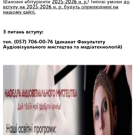
Шановні абітурієнти
2025-2026 н. р.
! Типові умови
до
вступу на 2025-2026 н. р. будуть оприлюднені на
нашому сайті.
З питань вступу:
тел. (057) 706-00-76
(деканат Факультету
Аудіовізуального мистецтва та медіатехнологій)