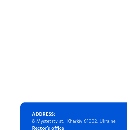
ADDRESS:
8 Mystetstv st., Kharkiv 61002, Ukraine
Rector's office