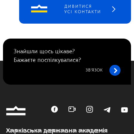
ДИВИТИСЯ
УСІ КОНТАКТИ
Знайшли щось цікаве?
Бажаєте поспілкуватися?
ЗВ’ЯЗОК
Харківська державна академія