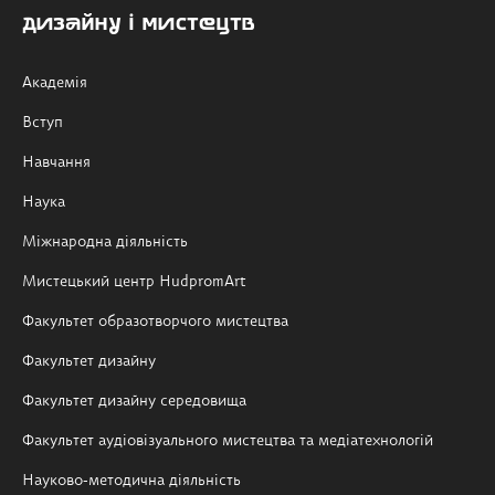
дизайну і мистецтв
Академія
Вступ
Навчання
Наука
Міжнародна діяльність
Мистецький центр HudpromArt
Факультет образотворчого мистецтва
Факультет дизайну
Факультет дизайну середовища
Факультет аудіовізуального мистецтва та медіатехнологій
Науково-методична діяльність