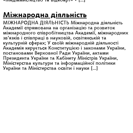
«Медіамистецтво та відеоарт» • […]
Міжнародна діяльність
МІЖНАРОДНА ДІЯЛЬНІСТЬ Міжнародна діяльність
Академії спрямована на організацію та розвиток
міжнародного співробітництва Академії, міжнародних
зв’язків і співпраці в науковій, освітянській та
культурній сферах; У своїй міжнародній діяльності
Академія керується Конституцією і законами України,
постановами Верховної Ради України, актами
Президента України та Кабінету Міністрів України,
Міністерства культури та інформаційної політики
України та Міністерства освіти і науки […]