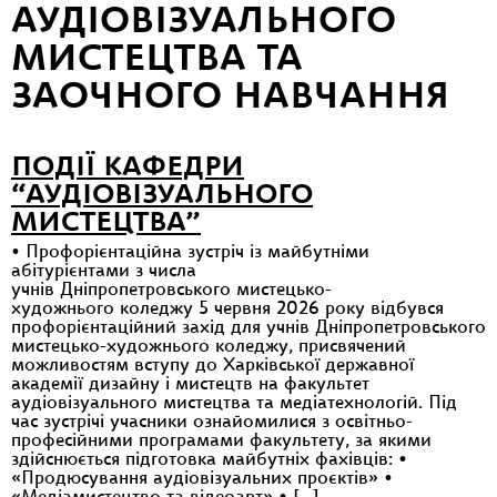
АУДІОВІЗУАЛЬНОГО
МИСТЕЦТВА ТА
ЗАОЧНОГО НАВЧАННЯ
ПОДІЇ КАФЕДРИ
“АУДІОВІЗУАЛЬНОГО
МИСТЕЦТВА”
• Профорієнтаційна зустріч із майбутніми
абітурієнтами з числа
учнів Дніпропетровського мистецько-
художнього коледжу 5 червня 2026 року відбувся
профорієнтаційний захід для учнів Дніпропетровського
мистецько-художнього коледжу, присвячений
можливостям вступу до Харківської державної
академії дизайну і мистецтв на факультет
аудіовізуального мистецтва та медіатехнологій. Під
час зустрічі учасники ознайомилися з освітньо-
професійними програмами факультету, за якими
здійснюється підготовка майбутніх фахівців: •
«Продюсування аудіовізуальних проєктів» •